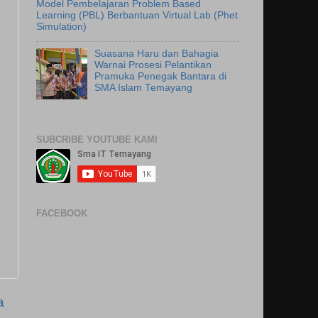
Model Pembelajaran Problem Based
Learning (PBL) Berbantuan Virtual Lab (Phet
Simulation)
Suasana Haru dan Bahagia
Warnai Prosesi Pelantikan
Pramuka Penegak Bantara di
SMA Islam Temayang
SUBCRIBE YOUTUBE KAMI
FACEBOOK
a