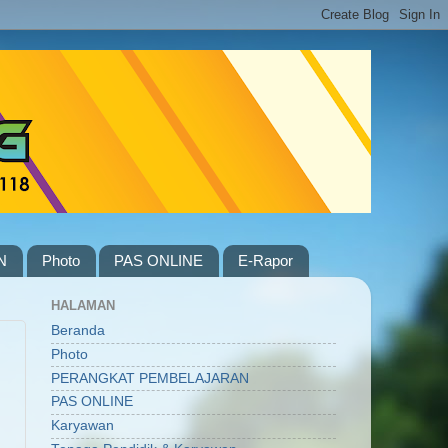
N
Photo
PAS ONLINE
E-Rapor
HALAMAN
Beranda
Photo
PERANGKAT PEMBELAJARAN
PAS ONLINE
Karyawan