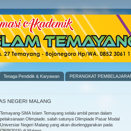
Tenaga Pendidik & Karyawan
PERANGKAT PEMBELAJARA
TAS NEGERI MALANG
Temayang-SMA Islam Temayang selalu ambil peran dalam
pelaksanaan Olimpiade. salah satunya Olimpiade Pasar Modal
Universiar Negeri Malang yang akan diselenggarakan pada
(26/9/2015) di Malang.