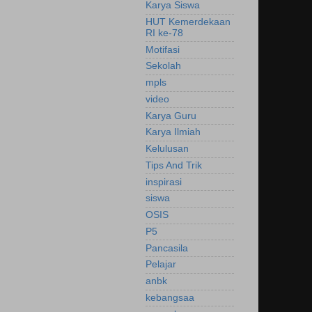
Karya Siswa
HUT Kemerdekaan
RI ke-78
Motifasi
Sekolah
mpls
video
Karya Guru
Karya Ilmiah
Kelulusan
Tips And Trik
inspirasi
siswa
OSIS
P5
Pancasila
Pelajar
anbk
kebangsaa