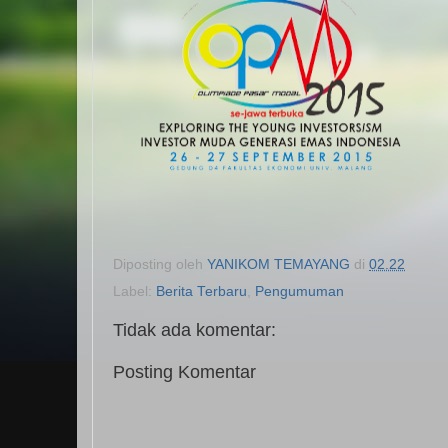
Diposting oleh
YANIKOM TEMAYANG
di
02.22
Label:
Berita Terbaru
,
Pengumuman
Tidak ada komentar:
Posting Komentar