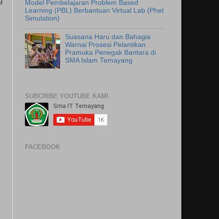
g
Model Pembelajaran Problem Based
Learning (PBL) Berbantuan Virtual Lab (Phet
Simulation)
Suasana Haru dan Bahagia
Warnai Prosesi Pelantikan
Pramuka Penegak Bantara di
SMA Islam Temayang
SUBCRIBE YOUTUBE KAMI
FACEBOOK