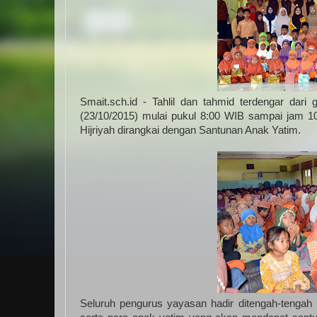
Smait.sch.id - Tahlil dan tahmid terdengar da
(23/10/2015) mulai pukul 8:00 WIB sampai jam 1
Hijriyah dirangkai dengan Santunan Anak Yatim.
Seluruh pengurus yayasan hadir ditengah-tenga