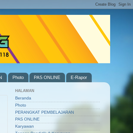
N
Photo
PAS ONLINE
E-Rapor
HALAMAN
Beranda
Photo
PERANGKAT PEMBELAJARAN
PAS ONLINE
Karyawan