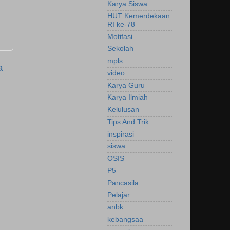
Karya Siswa
HUT Kemerdekaan
RI ke-78
Motifasi
Sekolah
mpls
a
video
Karya Guru
Karya Ilmiah
Kelulusan
Tips And Trik
inspirasi
siswa
OSIS
P5
Pancasila
Pelajar
anbk
kebangsaa