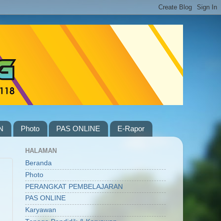
N
Photo
PAS ONLINE
E-Rapor
HALAMAN
Beranda
Photo
PERANGKAT PEMBELAJARAN
PAS ONLINE
Karyawan