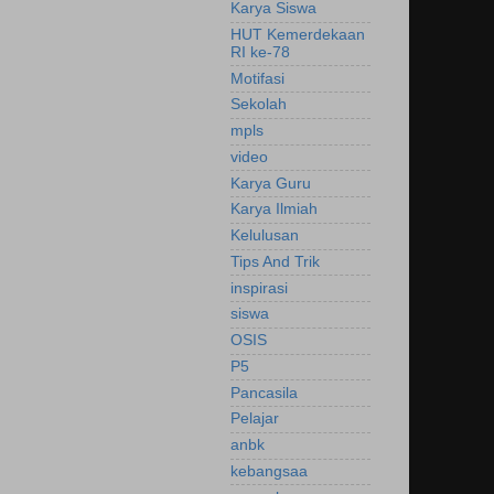
Karya Siswa
HUT Kemerdekaan
RI ke-78
Motifasi
Sekolah
mpls
video
Karya Guru
Karya Ilmiah
Kelulusan
Tips And Trik
inspirasi
siswa
OSIS
P5
Pancasila
Pelajar
anbk
kebangsaa