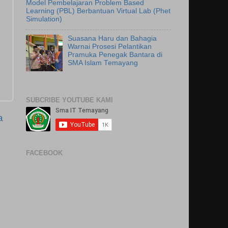
Model Pembelajaran Problem Based
Learning (PBL) Berbantuan Virtual Lab (Phet
Simulation)
Suasana Haru dan Bahagia
Warnai Prosesi Pelantikan
Pramuka Penegak Bantara di
SMA Islam Temayang
SUBCRIBE YOUTUBE KAMI
a
FACEBOOK