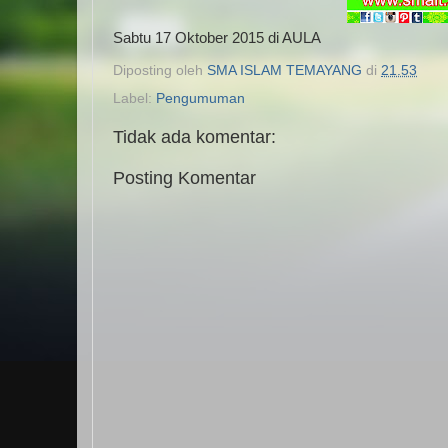
Sabtu 17 Oktober 2015 di AULA
Diposting oleh
SMA ISLAM TEMAYANG
di
21.53
Label:
Pengumuman
Tidak ada komentar:
Posting Komentar