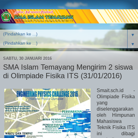
▼
▼
SABTU, 30 JANUARI 2016
SMA Islam Temayang Mengirim 2 siswa
di Olimpiade Fisika ITS (31/01/2016)
Smait.sch.id -
Olimpiade Fisika
yang
diselenggarakan
oleh Himpunan
Mahasiswa
Teknik Fisika ITS
ini dibagi