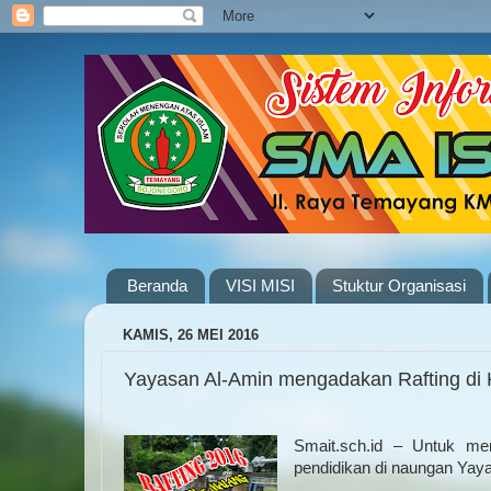
Beranda
VISI MISI
Stuktur Organisasi
KAMIS, 26 MEI 2016
Yayasan Al-Amin mengadakan Rafting d
Smait.sch.id – Untuk me
pendidikan di naungan Yay