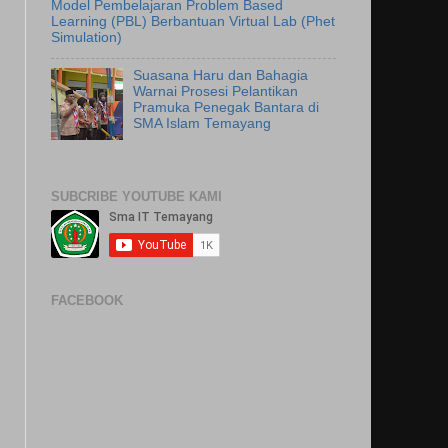
Model Pembelajaran Problem Based
Learning (PBL) Berbantuan Virtual Lab (Phet
Simulation)
Suasana Haru dan Bahagia
Warnai Prosesi Pelantikan
Pramuka Penegak Bantara di
SMA Islam Temayang
SUBCRIBE YOUTUBE KAMI
FACEBOOK