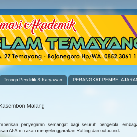
Tenaga Pendidik & Karyawan
PERANGKAT PEMBELAJARA
i Kasembon Malang
mberikan penyegaran semangat bagi seluruh pengelola lembag
asan Al-Amin akan menyelenggarakan Rafting dan outbound.