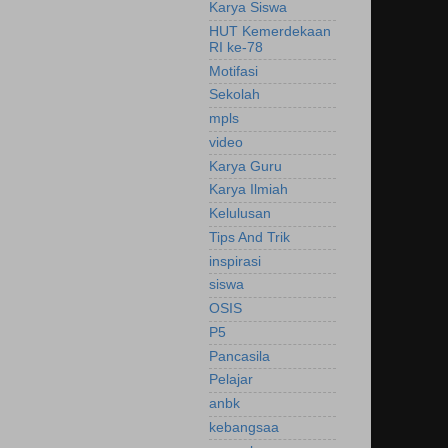
Karya Siswa
HUT Kemerdekaan
RI ke-78
Motifasi
Sekolah
mpls
video
Karya Guru
Karya Ilmiah
Kelulusan
Tips And Trik
inspirasi
siswa
OSIS
P5
Pancasila
Pelajar
anbk
kebangsaa