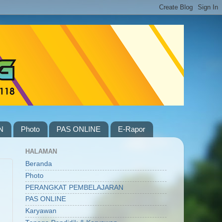
N
Photo
PAS ONLINE
E-Rapor
HALAMAN
Beranda
Photo
PERANGKAT PEMBELAJARAN
PAS ONLINE
Karyawan