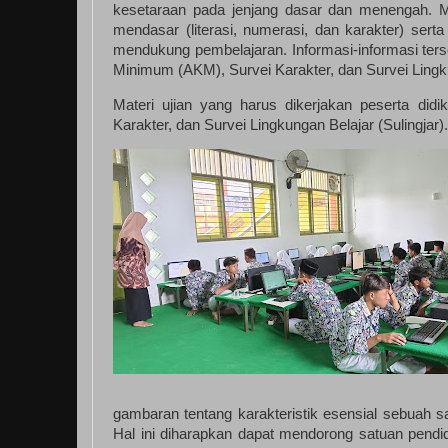
kesetaraan pada jenjang dasar dan menengah. Mut
mendasar (literasi, numerasi, dan karakter) sert
mendukung pembelajaran. Informasi-informasi ters
Minimum (AKM), Survei Karakter, dan Survei Lingk
Materi ujian yang harus dikerjakan peserta did
Karakter, dan Survei Lingkungan Belajar (Sulingjar)
gambaran tentang karakteristik esensial sebuah s
Hal ini diharapkan dapat mendorong satuan pen