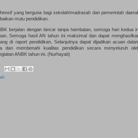
hensif yang berguna bagi sekolah/madrasah dan pemerintah daera
rbaikan mutu pendidikan.
NBK berjalan dengan lancar tanpa hambatan, semoga hari kedua in
apan. Semoga hasil AN tahun ini maksimal dan dapat menghasilka
 di raport pendidikan, Selanjutnya dapat dijadikan acuan dala
nya dan membenahi kualitas pendidikan secara menyeluruh ole
egiatan ANBK tahun ini. (Nurhayati)
lah