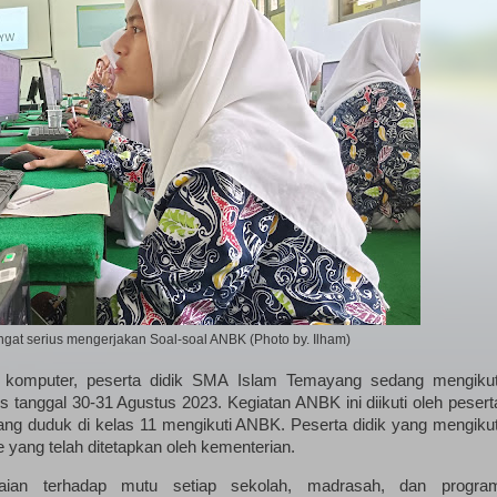
ngat serius mengerjakan Soal-soal ANBK (Photo by. Ilham)
 komputer, peserta didik SMA Islam Temayang sedang mengikut
tanggal 30-31 Agustus 2023. Kegiatan ANBK ini diikuti oleh pesert
yang duduk di kelas 11 mengikuti ANBK. Peserta didik yang mengikut
 yang telah ditetapkan oleh kementerian.
aian terhadap mutu setiap sekolah, madrasah, dan progra