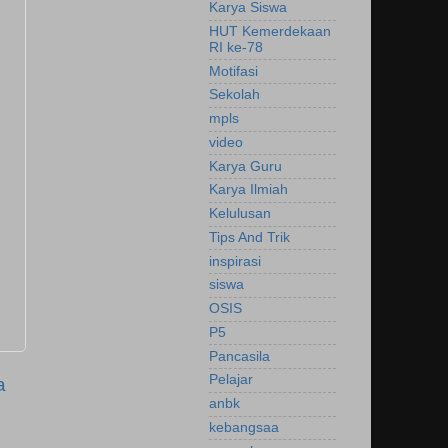
Karya Siswa
HUT Kemerdekaan
RI ke-78
Motifasi
Sekolah
mpls
video
Karya Guru
Karya Ilmiah
Kelulusan
Tips And Trik
inspirasi
siswa
OSIS
P5
Pancasila
Pelajar
a
anbk
kebangsaa