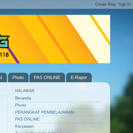
N
Photo
PAS ONLINE
E-Rapor
HALAMAN
Beranda
Photo
PERANGKAT PEMBELAJARAN
PAS ONLINE
Karyawan