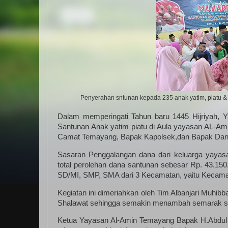
Penyerahan sntunan kepada 235 anak yatim, piatu &
Dalam memperingati Tahun baru 1445 Hijriyah, Y
Santunan Anak yatim piatu di Aula yayasan AL-Ami
Camat Temayang, Bapak Kapolsek,dan Bapak Danram
Sasaran Penggalangan dana dari keluarga yaya
total perolehan dana santunan sebesar Rp. 43.15
SD/MI, SMP, SMA dari 3 Kecamatan, yaitu Kecama
Kegiatan ini dimeriahkan oleh Tim Albanjari Muhi
Shalawat sehingga semakin menambah semarak ser
Ketua Yayasan Al-Amin Temayang Bapak H.Abdul K