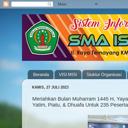
Beranda
VISI MISI
Stuktur Organisasi
KAMIS, 27 JULI 2023
Meriahkan Bulan Muharram 1445 H, Yay
Yatim, Piatu, & Dhuafa Untuk 235 Pese