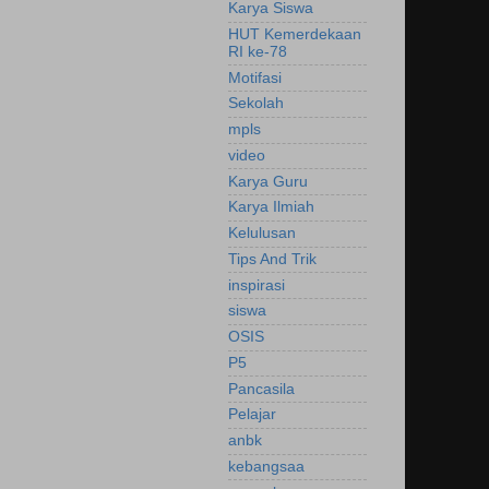
Karya Siswa
HUT Kemerdekaan
RI ke-78
Motifasi
Sekolah
mpls
video
Karya Guru
Karya Ilmiah
Kelulusan
Tips And Trik
inspirasi
siswa
OSIS
P5
Pancasila
Pelajar
anbk
kebangsaa