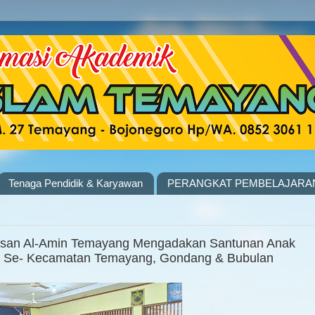
Tenaga Pendidik & Karyawan
PERANGKAT PEMBELAJARA
asan Al-Amin Temayang Mengadakan Santunan Anak
rta Se- Kecamatan Temayang, Gondang & Bubulan